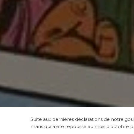
Suite aux dernières déclarations de notre go
mans qui a été repoussé au mois d’octobre p