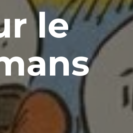
ur le
 mans