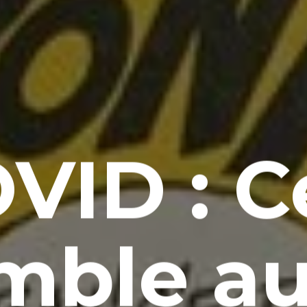
VID : C
mble au