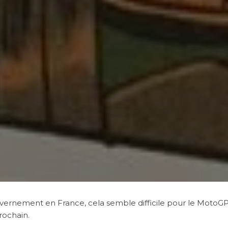
uvernement en France, cela semble difficile pour le MotoG
rochain.