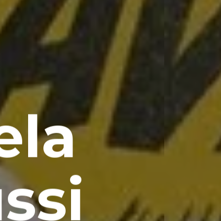
ela
ssi