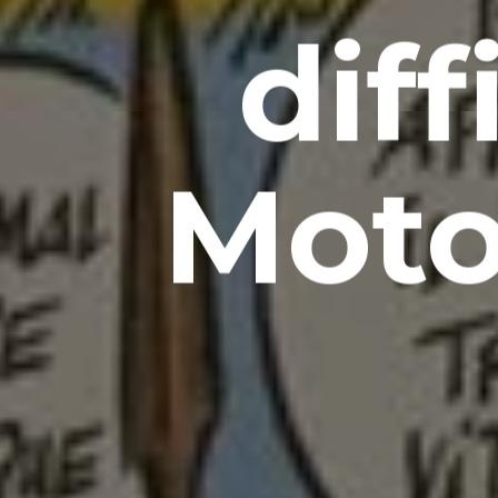
diff
Moto