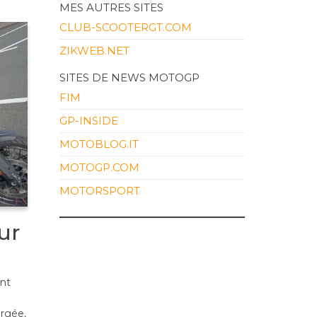
MES AUTRES SITES
CLUB-SCOOTERGT.COM
ZIKWEB.NET
SITES DE NEWS MOTOGP
FIM
GP-INSIDE
MOTOBLOG.IT
MOTOGP.COM
MOTORSPORT
ur
ent
argée,