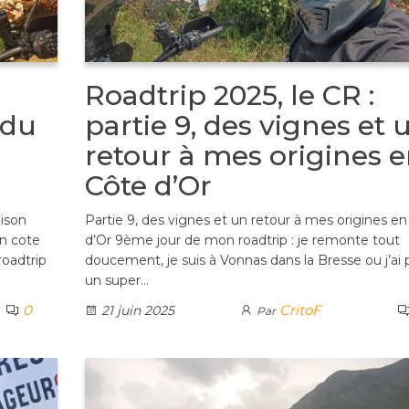
Roadtrip 2025, le CR :
 du
partie 9, des vignes et 
retour à mes origines 
Côte d’Or
aison
Partie 9, des vignes et un retour à mes origines e
en cote
d’Or 9ème jour de mon roadtrip : je remonte tout
roadtrip
doucement, je suis à Vonnas dans la Bresse ou j’ai 
un super…
0
CritoF
21 juin 2025
Par