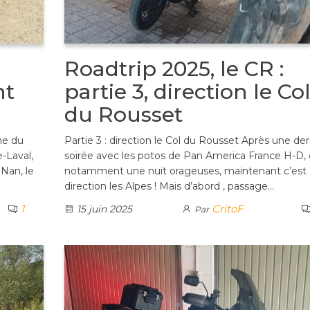
Roadtrip 2025, le CR :
nt
partie 3, direction le Co
du Rousset
me du
Partie 3 : direction le Col du Rousset Après une der
e-Laval,
soirée avec les potos de Pan America France H-D, 
Nan, le
notamment une nuit orageuses, maintenant c’est
direction les Alpes ! Mais d’abord , passage…
1
CritoF
15 juin 2025
Par