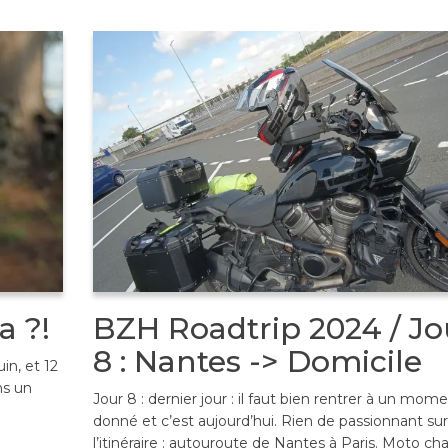
a ?!
BZH Roadtrip 2024 / Jo
8 : Nantes -> Domicile
in, et 12
ns un
Jour 8 : dernier jour : il faut bien rentrer à un mom
donné et c’est aujourd’hui. Rien de passionnant sur
l’itinéraire : autouroute de Nantes à Paris. Moto ch