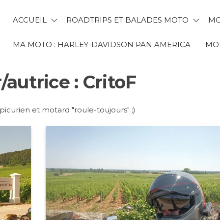
ACCUEIL
ROADTRIPS ET BALADES MOTO
MO
MA MOTO : HARLEY-DAVIDSON PAN AMERICA
MON
/autrice :
CritoF
picurien et motard "roule-toujours" ;)