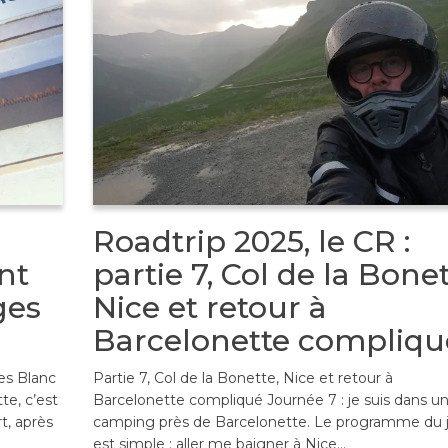
Roadtrip 2025, le CR :
nt
partie 7, Col de la Bonet
ges
Nice et retour à
Barcelonette compliqu
es Blanc
Partie 7, Col de la Bonette, Nice et retour à
te, c’est
Barcelonette compliqué Journée 7 : je suis dans u
t, après
camping près de Barcelonette. Le programme du 
est simple : aller me baigner à Nice…