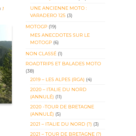
UNE ANCIENNE MOTO :
1
VARADERO 125
(3)
MOTOGP
(19)
MES ANECDOTES SUR LE
MOTOGP
(6)
NON CLASSÉ
(1)
ROADTRIPS ET BALADES MOTO
(38)
2019 – LES ALPES (RGA)
(4)
2020 – ITALIE DU NORD
(ANNULÉ)
(11)
2020 -TOUR DE BRETAGNE
(ANNULÉ)
(5)
2021 – ITALIE DU NORD (?)
(3)
2021 – TOUR DE BRETAGNE (?)