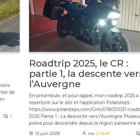
Roadtrip 2025, le CR :
partie 1, la descente ver
l’Auvergne
moins
née de
En préambule, et pour rappel, mon roadtrip 2025 a
en
répertorié sur le site et l’application Polarsteps :
https://www.polarsteps.com/CritoF/18031031-roadtr
1
2025 Partie 1 : La descente vers l’Auvergne Plusieu
pistes pour descendre depuis la région parisienne 
CritoF
13 juin 2025
Par