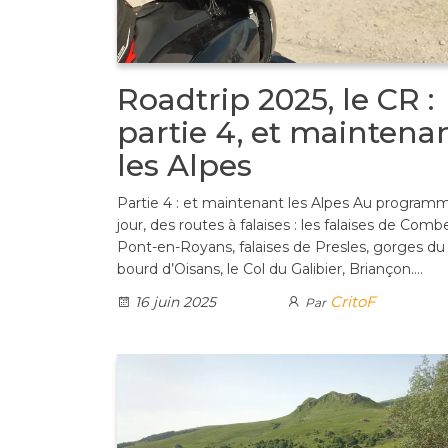
Roadtrip 2025, le CR :
partie 4, et maintena
les Alpes
Partie 4 : et maintenant les Alpes Au program
jour, des routes à falaises : les falaises de Comb
Pont-en-Royans, falaises de Presles, gorges du 
bourd d’Oisans, le Col du Galibier, Briançon.…
CritoF
16 juin 2025
Par