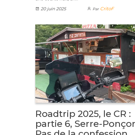
CritoF
20 juin 2025
Par
Roadtrip 2025, le CR :
partie 6, Serre-Ponço
Pas de la confession,