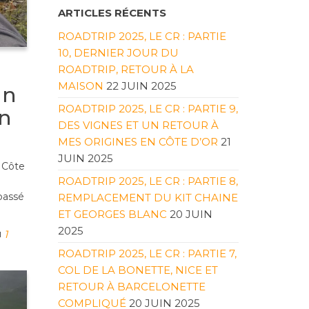
ARTICLES RÉCENTS
ROADTRIP 2025, LE CR : PARTIE
10, DERNIER JOUR DU
ROADTRIP, RETOUR À LA
MAISON
22 JUIN 2025
un
ROADTRIP 2025, LE CR : PARTIE 9,
en
DES VIGNES ET UN RETOUR À
MES ORIGINES EN CÔTE D’OR
21
JUIN 2025
n Côte
ROADTRIP 2025, LE CR : PARTIE 8,
passé
REMPLACEMENT DU KIT CHAINE
ET GEORGES BLANC
20 JUIN
2025
1
ROADTRIP 2025, LE CR : PARTIE 7,
COL DE LA BONETTE, NICE ET
RETOUR À BARCELONETTE
COMPLIQUÉ
20 JUIN 2025