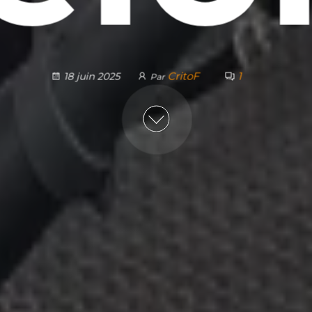
CritoF
1
18 juin 2025
Par