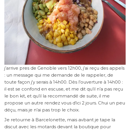
j’arrive pres de Genoble vers 12h00, j’ai reçu des appels
: un message qui me demande de le rappeler, de
toute façon j’y serais à 14h00. Dès l’ouverture à 14h00 :
il est se confond en escuse, et me dit qu’il n’a pas reçu
le bon kit, et qu’il la recommandé de suite, il me
propose un autre rendez vous d’ici 2 jours. Chui un peu
déçu, mais je n’ai pas trop le choix.
Je retourne à Barcelonette, mais avbant je tape la
discut avec les motards devant la boutique pour