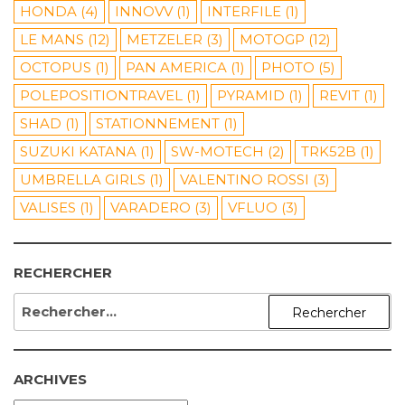
HONDA
(4)
INNOVV
(1)
INTERFILE
(1)
LE MANS
(12)
METZELER
(3)
MOTOGP
(12)
OCTOPUS
(1)
PAN AMERICA
(1)
PHOTO
(5)
POLEPOSITIONTRAVEL
(1)
PYRAMID
(1)
REVIT
(1)
SHAD
(1)
STATIONNEMENT
(1)
SUZUKI KATANA
(1)
SW-MOTECH
(2)
TRK52B
(1)
UMBRELLA GIRLS
(1)
VALENTINO ROSSI
(3)
VALISES
(1)
VARADERO
(3)
VFLUO
(3)
RECHERCHER
RECHERCHER :
ARCHIVES