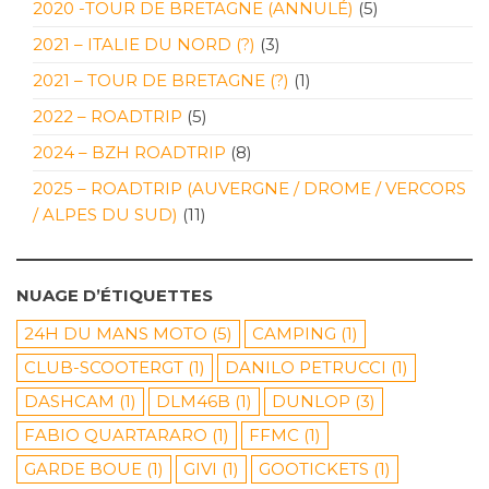
2020 -TOUR DE BRETAGNE (ANNULÉ)
(5)
2021 – ITALIE DU NORD (?)
(3)
2021 – TOUR DE BRETAGNE (?)
(1)
2022 – ROADTRIP
(5)
2024 – BZH ROADTRIP
(8)
2025 – ROADTRIP (AUVERGNE / DROME / VERCORS
/ ALPES DU SUD)
(11)
NUAGE D’ÉTIQUETTES
24H DU MANS MOTO
(5)
CAMPING
(1)
CLUB-SCOOTERGT
(1)
DANILO PETRUCCI
(1)
DASHCAM
(1)
DLM46B
(1)
DUNLOP
(3)
FABIO QUARTARARO
(1)
FFMC
(1)
GARDE BOUE
(1)
GIVI
(1)
GOOTICKETS
(1)