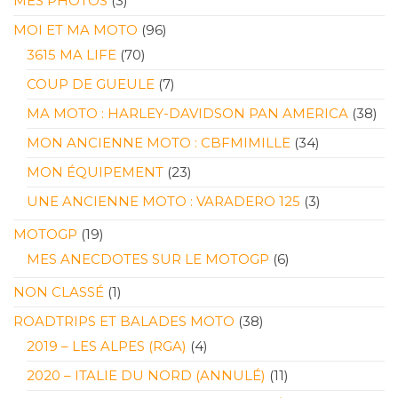
MES PHOTOS
(3)
MOI ET MA MOTO
(96)
3615 MA LIFE
(70)
COUP DE GUEULE
(7)
MA MOTO : HARLEY-DAVIDSON PAN AMERICA
(38)
MON ANCIENNE MOTO : CBFMIMILLE
(34)
MON ÉQUIPEMENT
(23)
UNE ANCIENNE MOTO : VARADERO 125
(3)
MOTOGP
(19)
MES ANECDOTES SUR LE MOTOGP
(6)
NON CLASSÉ
(1)
ROADTRIPS ET BALADES MOTO
(38)
2019 – LES ALPES (RGA)
(4)
2020 – ITALIE DU NORD (ANNULÉ)
(11)