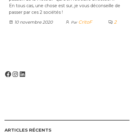
En tous cas, une chose est sur, je vous déconseille de
passer par ces 2 sociétés !
CritoF
2
10 novembre 2020
Par
FACEBOOK
INSTAGRAM
LINKEDIN
ARTICLES RÉCENTS