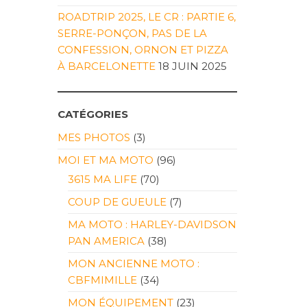
ROADTRIP 2025, LE CR : PARTIE 6,
SERRE-PONÇON, PAS DE LA
CONFESSION, ORNON ET PIZZA
À BARCELONETTE
18 JUIN 2025
CATÉGORIES
MES PHOTOS
(3)
MOI ET MA MOTO
(96)
3615 MA LIFE
(70)
COUP DE GUEULE
(7)
MA MOTO : HARLEY-DAVIDSON
PAN AMERICA
(38)
MON ANCIENNE MOTO :
CBFMIMILLE
(34)
MON ÉQUIPEMENT
(23)