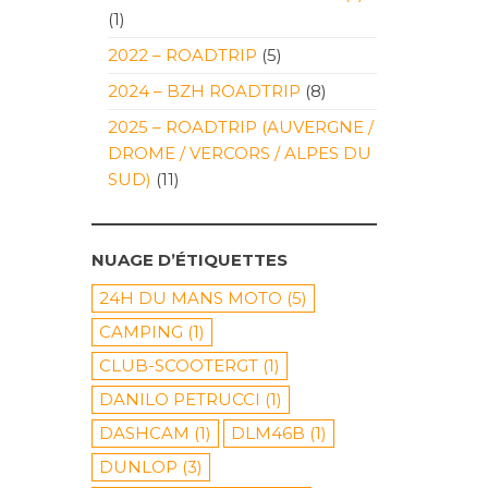
(1)
2022 – ROADTRIP
(5)
2024 – BZH ROADTRIP
(8)
2025 – ROADTRIP (AUVERGNE /
DROME / VERCORS / ALPES DU
SUD)
(11)
NUAGE D’ÉTIQUETTES
24H DU MANS MOTO
(5)
CAMPING
(1)
CLUB-SCOOTERGT
(1)
DANILO PETRUCCI
(1)
DASHCAM
(1)
DLM46B
(1)
DUNLOP
(3)