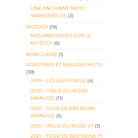
UNE ANCIENNE MOTO :
VARADERO 125
(3)
MOTOGP
(19)
MES ANECDOTES SUR LE
MOTOGP
(6)
NON CLASSÉ
(1)
ROADTRIPS ET BALADES MOTO
(38)
2019 – LES ALPES (RGA)
(4)
2020 – ITALIE DU NORD
(ANNULÉ)
(11)
2020 -TOUR DE BRETAGNE
(ANNULÉ)
(5)
2021 – ITALIE DU NORD (?)
(3)
2021 – TOUR DE BRETAGNE (?)