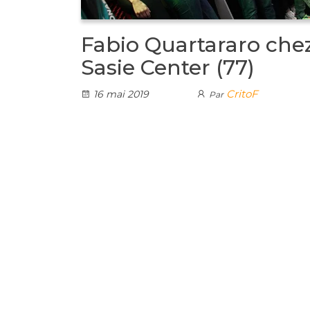
Fabio Quartararo che
Sasie Center (77)
CritoF
16 mai 2019
Par