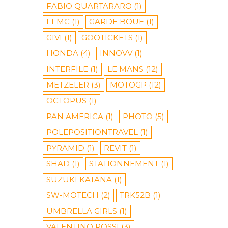
FABIO QUARTARARO
(1)
FFMC
(1)
GARDE BOUE
(1)
GIVI
(1)
GOOTICKETS
(1)
HONDA
(4)
INNOVV
(1)
INTERFILE
(1)
LE MANS
(12)
METZELER
(3)
MOTOGP
(12)
OCTOPUS
(1)
PAN AMERICA
(1)
PHOTO
(5)
POLEPOSITIONTRAVEL
(1)
PYRAMID
(1)
REVIT
(1)
SHAD
(1)
STATIONNEMENT
(1)
SUZUKI KATANA
(1)
SW-MOTECH
(2)
TRK52B
(1)
UMBRELLA GIRLS
(1)
VALENTINO ROSSI
(3)