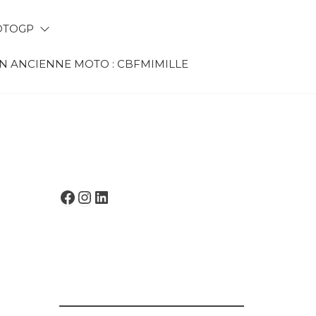
TOGP
 ANCIENNE MOTO : CBFMIMILLE
FACEBOOK
INSTAGRAM
LINKEDIN