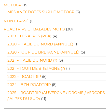
MOTOGP
(19)
MES ANECDOTES SUR LE MOTOGP
(6)
NON CLASSÉ
(1)
ROADTRIPS ET BALADES MOTO
(38)
2019 – LES ALPES (RGA)
(4)
2020 – ITALIE DU NORD (ANNULÉ)
(11)
2020 -TOUR DE BRETAGNE (ANNULÉ)
(5)
2021 – ITALIE DU NORD (?)
(3)
2021 – TOUR DE BRETAGNE (?)
(1)
2022 – ROADTRIP
(5)
2024 – BZH ROADTRIP
(8)
2025 – ROADTRIP (AUVERGNE / DROME / VERCORS
/ ALPES DU SUD)
(11)