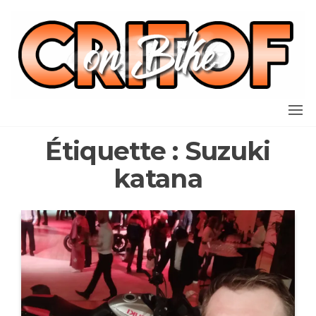
Aller
au
contenu
Étiquette :
Suzuki
katana