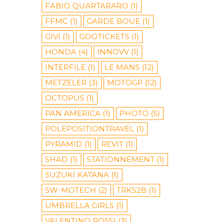
FABIO QUARTARARO
(1)
FFMC
(1)
GARDE BOUE
(1)
GIVI
(1)
GOOTICKETS
(1)
HONDA
(4)
INNOVV
(1)
INTERFILE
(1)
LE MANS
(12)
METZELER
(3)
MOTOGP
(12)
OCTOPUS
(1)
PAN AMERICA
(1)
PHOTO
(5)
POLEPOSITIONTRAVEL
(1)
PYRAMID
(1)
REVIT
(1)
SHAD
(1)
STATIONNEMENT
(1)
SUZUKI KATANA
(1)
SW-MOTECH
(2)
TRK52B
(1)
UMBRELLA GIRLS
(1)
VALENTINO ROSSI
(3)