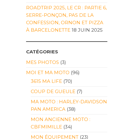
ROADTRIP 2025, LE CR : PARTIE 6,
SERRE-PONÇON, PAS DE LA
CONFESSION, ORNON ET PIZZA
À BARCELONETTE
18 JUIN 2025
CATÉGORIES
MES PHOTOS
(3)
MOI ET MA MOTO
(96)
3615 MA LIFE
(70)
COUP DE GUEULE
(7)
MA MOTO : HARLEY-DAVIDSON
PAN AMERICA
(38)
MON ANCIENNE MOTO :
CBFMIMILLE
(34)
MON ÉQUIPEMENT
(23)