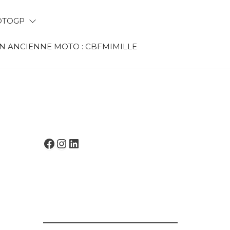
TOGP
 ANCIENNE MOTO : CBFMIMILLE
FACEBOOK
INSTAGRAM
LINKEDIN