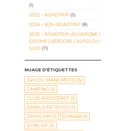
(1)
2022 – ROADTRIP
(5)
2024 – BZH ROADTRIP
(8)
2025 – ROADTRIP (AUVERGNE /
DROME / VERCORS / ALPES DU
SUD)
(11)
NUAGE D’ÉTIQUETTES
24H DU MANS MOTO
(5)
CAMPING
(1)
CLUB-SCOOTERGT
(1)
DANILO PETRUCCI
(1)
DASHCAM
(1)
DLM46B
(1)
DUNLOP
(3)