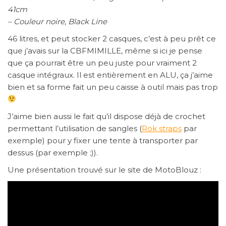
41cm
– Couleur noire, Black Line
46 litres, et peut stocker 2 casques, c’est à peu prêt ce
que j’avais sur la CBFMIMILLE, même si ici je pense
que ça pourrait être un peu juste pour vraiment 2
casque intégraux. Il est entièrement en ALU, ça j’aime
bien et sa forme fait un peu caisse à outil mais pas trop
J’aime bien aussi le fait qu’il dispose déjà de crochet
permettant l’utilisation de sangles (
Rok straps
par
exemple) pour y fixer une tente à transporter par
dessus (par exemple ;)).
Une présentation trouvé sur le site de MotoBlouz :