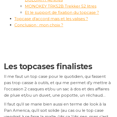
MONOKEY TRK52B Trekker 52 litres
Et le support de fixation du topcase ?
Topcase d'accord mais et les valises ?
Conclusion : mon choix ?
Les topcases finalistes
Il me faut un top case pour le quotidien, qui fassent
pas trop caisse à outils, et qui me permet d’y mettre à
l’occasion 2 casques et/ou un sac à dos et des affaires
de pluie et/ou un duvet, une popotte, un réchaud…
Il faut qu’il se marie bien aussi en terme de look à la
Pan America, qu’il soit solide (au cas ou le top case
viendrait à se faire la malle, j’dis ça ‘j’dis rien, mais c’est