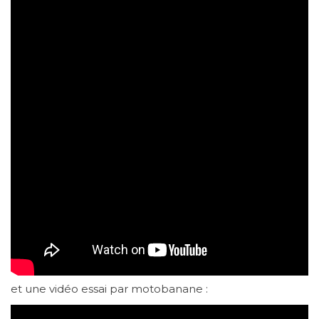
et une vidéo essai par motobanane :