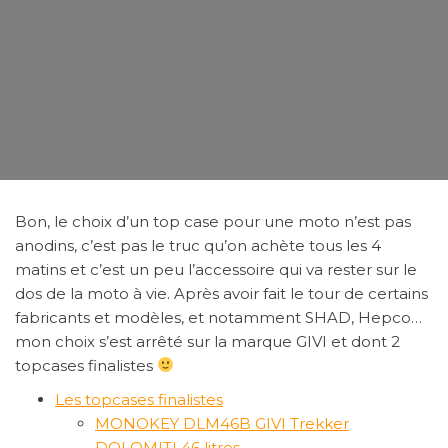
Bon, le choix d’un top case pour une moto n’est pas
anodins, c’est pas le truc qu’on achète tous les 4
matins et c’est un peu l’accessoire qui va rester sur le
dos de la moto à vie. Après avoir fait le tour de certains
fabricants et modèles, et notamment SHAD, Hepco…
mon choix s’est arrêté sur la marque GIVI et dont 2
topcases finalistes
Les topcases finalistes
MONOKEY DLM46B GIVI Trekker
DOLOMITI 46 litres