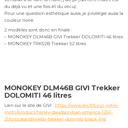
du déjà vu et une fois et du vécu).
Pour une question esthétique aussi, je privilégie aussi la
couleur noire.
2 modèles sont donc en finale :
– MONOKEY DLM46B GIVI Trekker DOLOMITI 46 litres
– MONOKEY TRK52B Trekker 52 litres
MONOKEY DLM46B GIVI Trekker
DOLOMITI 46 litres
Lien sur le site de GIVI :
https://www.givi.fr/pour-votre-
moto/product/harley-davidson/pan-america-1250-
21/topcase/dlm46b-trekker-dolomiti-black-line