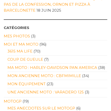
PAS DE LA CONFESSION, ORNON ET PIZZA À
BARCELONETTE
18 JUIN 2025
CATÉGORIES
MES PHOTOS
(3)
MOI ET MA MOTO
(96)
3615 MA LIFE
(70)
COUP DE GUEULE
(7)
MA MOTO : HARLEY-DAVIDSON PAN AMERICA
(38)
MON ANCIENNE MOTO : CBFMIMILLE
(34)
MON ÉQUIPEMENT
(23)
UNE ANCIENNE MOTO : VARADERO 125
(3)
MOTOGP
(19)
MES ANECDOTES SUR LE MOTOGP
(6)