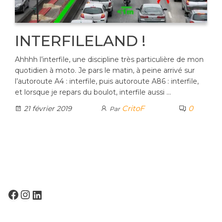
INTERFILELAND !
Ahhhh l’interfile, une discipline très particulière de mon
quotidien à moto. Je pars le matin, à peine arrivé sur
l’autoroute A4 : interfile, puis autoroute A86 : interfile,
et lorsque je repars du boulot, interfile aussi …
CritoF
0
21 février 2019
Par
FACEBOOK
INSTAGRAM
LINKEDIN