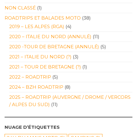
NON CLASSÉ
(1)
ROADTRIPS ET BALADES MOTO
(38)
2019 – LES ALPES (RGA)
(4)
2020 – ITALIE DU NORD (ANNULÉ)
(11)
2020 -TOUR DE BRETAGNE (ANNULÉ)
(5)
2021 – ITALIE DU NORD (?)
(3)
2021 – TOUR DE BRETAGNE (?)
(1)
2022 – ROADTRIP
(5)
2024 – BZH ROADTRIP
(8)
2025 – ROADTRIP (AUVERGNE / DROME / VERCORS
/ ALPES DU SUD)
(11)
NUAGE D’ÉTIQUETTES