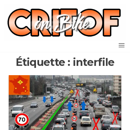
Aller
au
contenu
Étiquette :
interfile