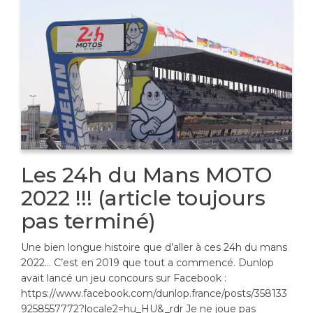
Les 24h du Mans MOTO
2022 !!! (article toujours
pas terminé)
Une bien longue histoire que d’aller à ces 24h du mans
2022… C’est en 2019 que tout a commencé. Dunlop
avait lancé un jeu concours sur Facebook :
https://www.facebook.com/dunlop.france/posts/358133
9258557772?locale2=hu_HU&_rdr Je ne joue pas