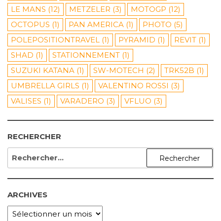
LE MANS
(12)
METZELER
(3)
MOTOGP
(12)
OCTOPUS
(1)
PAN AMERICA
(1)
PHOTO
(5)
POLEPOSITIONTRAVEL
(1)
PYRAMID
(1)
REVIT
(1)
SHAD
(1)
STATIONNEMENT
(1)
SUZUKI KATANA
(1)
SW-MOTECH
(2)
TRK52B
(1)
UMBRELLA GIRLS
(1)
VALENTINO ROSSI
(3)
VALISES
(1)
VARADERO
(3)
VFLUO
(3)
RECHERCHER
RECHERCHER :
ARCHIVES
ARCHIVES