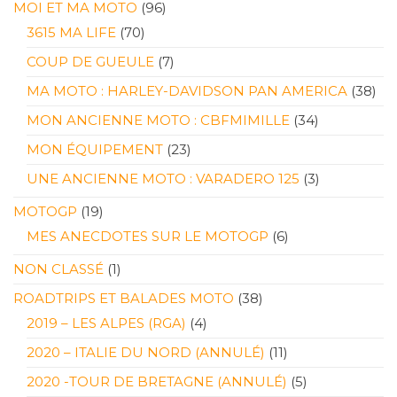
MOI ET MA MOTO
(96)
3615 MA LIFE
(70)
COUP DE GUEULE
(7)
MA MOTO : HARLEY-DAVIDSON PAN AMERICA
(38)
MON ANCIENNE MOTO : CBFMIMILLE
(34)
MON ÉQUIPEMENT
(23)
UNE ANCIENNE MOTO : VARADERO 125
(3)
MOTOGP
(19)
MES ANECDOTES SUR LE MOTOGP
(6)
NON CLASSÉ
(1)
ROADTRIPS ET BALADES MOTO
(38)
2019 – LES ALPES (RGA)
(4)
2020 – ITALIE DU NORD (ANNULÉ)
(11)
2020 -TOUR DE BRETAGNE (ANNULÉ)
(5)