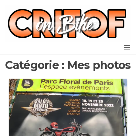
Aller
au
contenu
Catégorie :
Mes photos