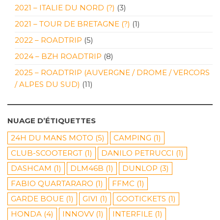
2021 – ITALIE DU NORD (?)
(3)
2021 – TOUR DE BRETAGNE (?)
(1)
2022 – ROADTRIP
(5)
2024 – BZH ROADTRIP
(8)
2025 – ROADTRIP (AUVERGNE / DROME / VERCORS
/ ALPES DU SUD)
(11)
NUAGE D’ÉTIQUETTES
24H DU MANS MOTO
(5)
CAMPING
(1)
CLUB-SCOOTERGT
(1)
DANILO PETRUCCI
(1)
DASHCAM
(1)
DLM46B
(1)
DUNLOP
(3)
FABIO QUARTARARO
(1)
FFMC
(1)
GARDE BOUE
(1)
GIVI
(1)
GOOTICKETS
(1)
HONDA
(4)
INNOVV
(1)
INTERFILE
(1)