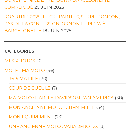
BONETTE, NICE ET RETOUR À BARCELONETTE
COMPLIQUÉ
20 JUIN 2025
ROADTRIP 2025, LE CR : PARTIE 6, SERRE-PONÇON,
PAS DE LA CONFESSION, ORNON ET PIZZA À
BARCELONETTE
18 JUIN 2025
CATÉGORIES
MES PHOTOS
(3)
MOI ET MA MOTO
(96)
3615 MA LIFE
(70)
COUP DE GUEULE
(7)
MA MOTO : HARLEY-DAVIDSON PAN AMERICA
(38)
MON ANCIENNE MOTO : CBFMIMILLE
(34)
MON ÉQUIPEMENT
(23)
UNE ANCIENNE MOTO : VARADERO 125
(3)