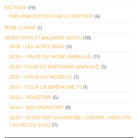
MOTOGP
(19)
MES ANECDOTES SUR LE MOTOGP
(6)
NON CLASSÉ
(1)
ROADTRIPS ET BALADES MOTO
(38)
2019 – LES ALPES (RGA)
(4)
2020 – ITALIE DU NORD (ANNULÉ)
(11)
2020 -TOUR DE BRETAGNE (ANNULÉ)
(5)
2021 – ITALIE DU NORD (?)
(3)
2021 – TOUR DE BRETAGNE (?)
(1)
2022 – ROADTRIP
(5)
2024 – BZH ROADTRIP
(8)
2025 – ROADTRIP (AUVERGNE / DROME / VERCORS
/ ALPES DU SUD)
(11)