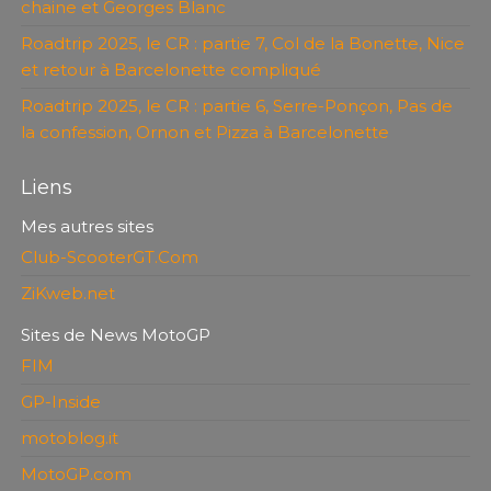
chaine et Georges Blanc
Roadtrip 2025, le CR : partie 7, Col de la Bonette, Nice
et retour à Barcelonette compliqué
Roadtrip 2025, le CR : partie 6, Serre-Ponçon, Pas de
la confession, Ornon et Pizza à Barcelonette
Liens
Mes autres sites
Club-ScooterGT.Com
ZiKweb.net
Sites de News MotoGP
FIM
GP-Inside
motoblog.it
MotoGP.com