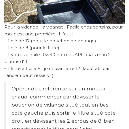
Pour la vidange : la vidange ! Facile chez certains, pour
moi c’est une première ! Il faut :
– 1 clé de 17 (pour le bouchon de vidange)
– 1 clé de 8 (pour le filtre)
– 1,3 litres d’huile 10w40 normes API, ouais mfin 2
bidons d’1L
– 1 filtre a huile + 1 joint diamètre 12 (facultatif car
l’ancien peut resservir)
Opérer de préférence sur un moteur
chaud. commencer par dévisser le
bouchon de vidange situé tout en bas
coté gauche puis sortir le filtre situé coté
droit en dévissant les 2 écrous de 8. bien
repositionner le filtre neuf (joint