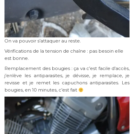
On va pouvoir s’attaquer au reste.
Vérifications de la tension de chaîne : pas besoin elle
est bonne.
Remplacement des bougies : ça va c’est facile d’accès,
j’enlève les antiparasites, je dévisse, je remplace, je
revisse et je remet les capuchons antiparasites. Les
bougies, en 10 minutes, c’est fait