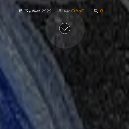
CritoF
0
15 juillet 2020
Par