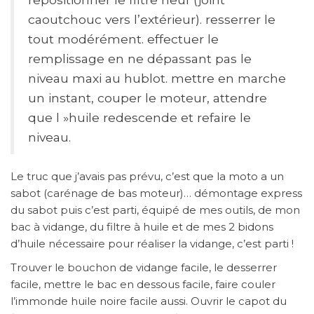
caoutchouc vers l’extérieur). resserrer le
tout modérément. effectuer le
remplissage en ne dépassant pas le
niveau maxi au hublot. mettre en marche
un instant, couper le moteur, attendre
que l »huile redescende et refaire le
niveau.
Le truc que j’avais pas prévu, c’est que la moto a un
sabot (carénage de bas moteur)… démontage express
du sabot puis c’est parti, équipé de mes outils, de mon
bac à vidange, du filtre à huile et de mes 2 bidons
d’huile nécessaire pour réaliser la vidange, c’est parti !
Trouver le bouchon de vidange facile, le desserrer
facile, mettre le bac en dessous facile, faire couler
l’immonde huile noire facile aussi. Ouvrir le capot du