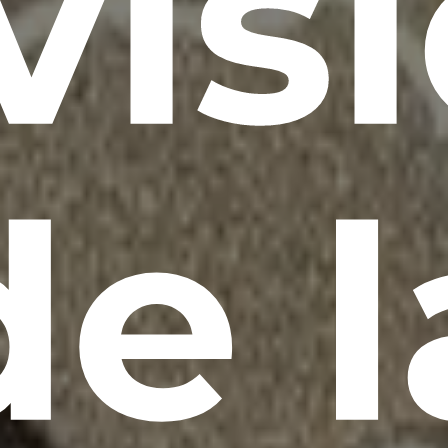
vis
de l