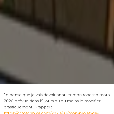
Je pense que je vais devoir annuler mon roadtrip moto
2020 prévue dans 15 jours ou du moins le modifier
drastiquement… (rappel :
https://critofonbike.com/2020/02/mon-projet-de-