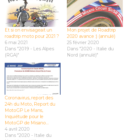
Et si on envisageait un
Mon projet de Roadtrip
roadtrip moto pour 2021 ?
2020 avance :) (annulé)
6 mai 2021
25 février 2020
Dans "2019 - Les Alpes
Dans "2020 - Italie du
(RGA)"
Nord (annulé)"
Coronavirus, report des
24h du Moto, Report du
MotoGP Le Mans,
Inquiétude pour le
MotoGP de Misano…
4 avril 2020
Dans "2020 - Italie du