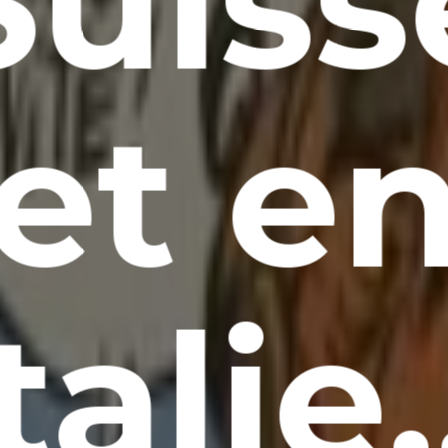
Suiss
et e
Italie