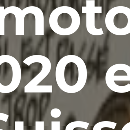
mot
020 