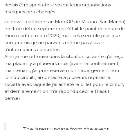
devais être spectateur voient leurs organisations
quelques peu changés .
Je devais participer au MotoGP de Misano (San Marino)
en Italie début septembre, c’était le point de chute de
mon roadtrip moto 2020, mais cela semble plus que
compromis : je ne parviens même pas à avoir
d’informations concrètes.
Ainsi je me retrouve dans la situation suivante : j’ai reçu
ma place il y a plusieurs mois (avant le confinement)
maintenant, j’ai pré-réservé mon hébergement non
loin du circuit, j’ai contacté à plusieurs reprises la
société avec laquelle j’ai acheté le billet pour le circuit,
et dernièrement on m’a répondu ceci le 11 août
dernier :
The latest update from the event