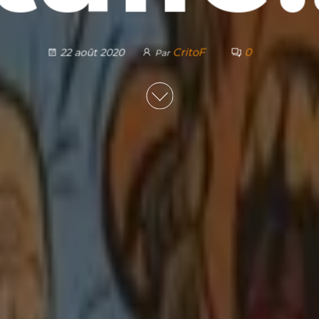
CritoF
0
22 août 2020
Par