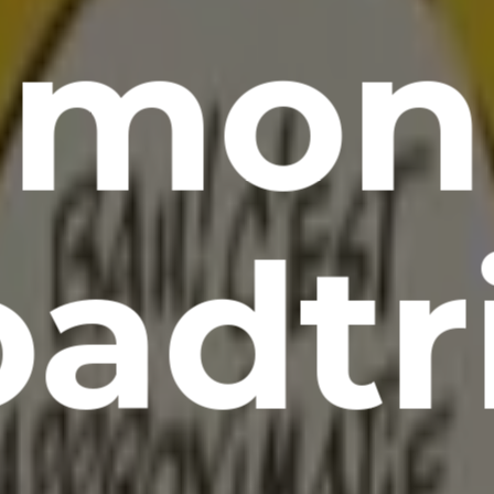
mon
oadtr