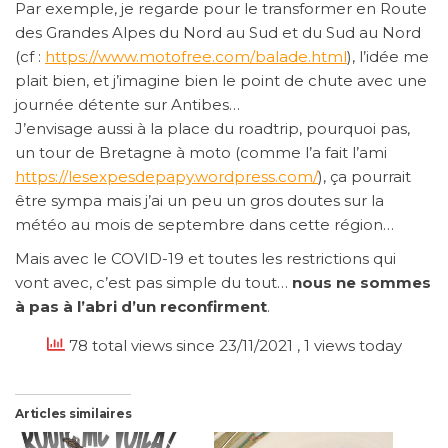
Par exemple, je regarde pour le transformer en Route
des Grandes Alpes du Nord au Sud et du Sud au Nord
(cf :
https://www.motofree.com/balade.html
), l’idée me
plait bien, et j’imagine bien le point de chute avec une
journée détente sur Antibes…
J’envisage aussi à la place du roadtrip, pourquoi pas,
un tour de Bretagne à moto (comme l’a fait l’ami
https://lesexpesdepapy.wordpress.com/
), ça pourrait
être sympa mais j’ai un peu un gros doutes sur la
météo au mois de septembre dans cette région…
Mais avec le COVID-19 et toutes les restrictions qui
vont avec, c’est pas simple du tout…
nous ne sommes
à pas à l’abri d’un reconfirment
.
78 total views since 23/11/2021
, 1 views today
Articles similaires