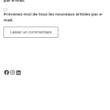
par e-mail.
Prévenez-moi de tous les nouveaux articles par e-
mail.
FACEBOOK
INSTAGRAM
LINKEDIN