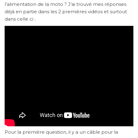
l’alimentation de la moto ? J’ai trouvé mes réponses
déjà en partie dans les 2 premières vidéos et surtout
dans celle ci :
Pour la première question, il y a un câble pour la