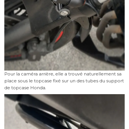
Pour la caméra arrière, elle a trouvé naturellement sa
place sous le topcase fixé sur un des tubes du support
de topcase Honda.