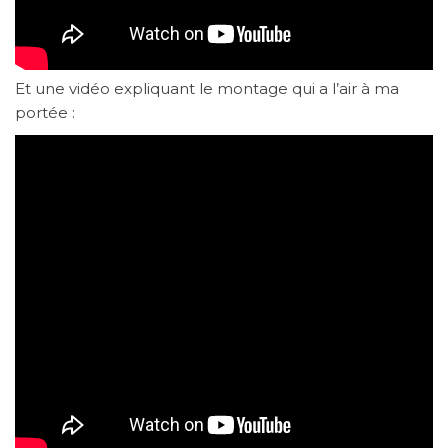
Et une vidéo expliquant le montage qui a l’air à ma
portée :