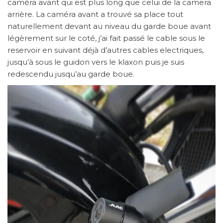
caméra avant qui est plus long que celui de la camera
arrière. La caméra avant a trouvé sa place tout
naturellement devant au niveau du garde boue avant
légèrement sur le coté, j’ai fait passé le cable sous le
reservoir en suivant déjà d’autres cables electriques,
jusqu’à sous le guidon vers le klaxon puis je suis
redescendu jusqu’au garde boue.