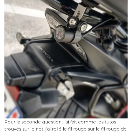
Pour la seconde question, j’ai fait comme les tutos
trouvés sur le net, j’ai relié le fil rouge sur le fil rouge de