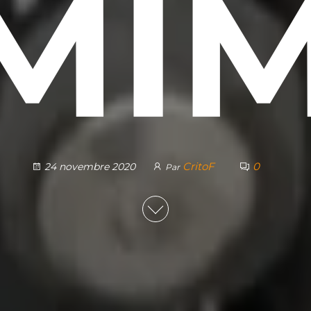
MIM
CritoF
0
24 novembre 2020
Par