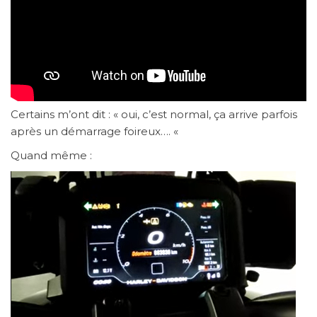
Certains m’ont dit : « oui, c’est normal, ça arrive parfois
après un démarrage foireux…. «
Quand même :