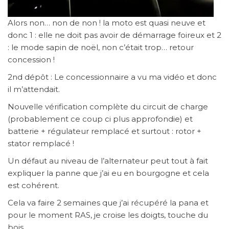
Alors non… non de non ! la moto est quasi neuve et
donc 1 : elle ne doit pas avoir de démarrage foireux et 2
: le mode sapin de noël, non c’était trop… retour
concession !
2nd dépôt : Le concessionnaire a vu ma vidéo et donc
il m’attendait.
Nouvelle vérification complète du circuit de charge
(probablement ce coup ci plus approfondie) et
batterie + régulateur remplacé et surtout : rotor +
stator remplacé !
Un défaut au niveau de l’alternateur peut tout à fait
expliquer la panne que j’ai eu en bourgogne et cela
est cohérent.
Cela va faire 2 semaines que j’ai récupéré la pana et
pour le moment RAS, je croise les doigts, touche du
bois….