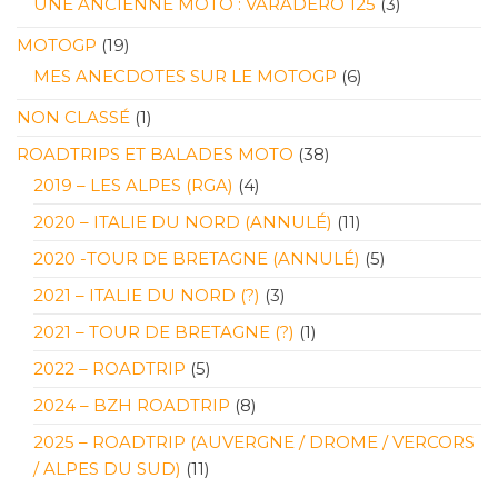
UNE ANCIENNE MOTO : VARADERO 125
(3)
MOTOGP
(19)
MES ANECDOTES SUR LE MOTOGP
(6)
NON CLASSÉ
(1)
ROADTRIPS ET BALADES MOTO
(38)
2019 – LES ALPES (RGA)
(4)
2020 – ITALIE DU NORD (ANNULÉ)
(11)
2020 -TOUR DE BRETAGNE (ANNULÉ)
(5)
2021 – ITALIE DU NORD (?)
(3)
2021 – TOUR DE BRETAGNE (?)
(1)
2022 – ROADTRIP
(5)
2024 – BZH ROADTRIP
(8)
2025 – ROADTRIP (AUVERGNE / DROME / VERCORS
/ ALPES DU SUD)
(11)