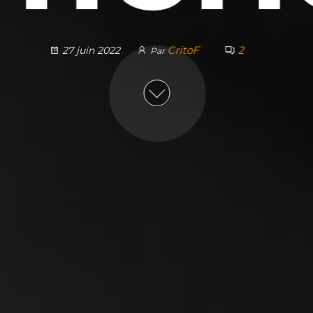
CritoF
2
27 juin 2022
Par