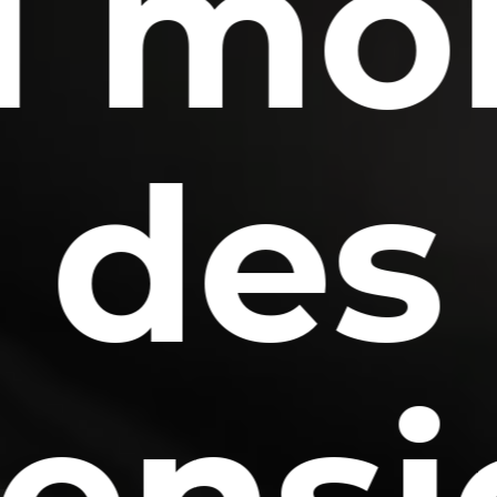
ai mo
des