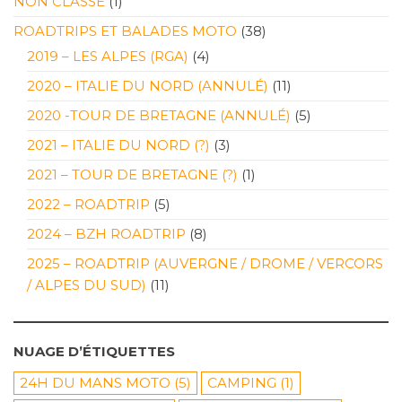
NON CLASSÉ
(1)
ROADTRIPS ET BALADES MOTO
(38)
2019 – LES ALPES (RGA)
(4)
2020 – ITALIE DU NORD (ANNULÉ)
(11)
2020 -TOUR DE BRETAGNE (ANNULÉ)
(5)
2021 – ITALIE DU NORD (?)
(3)
2021 – TOUR DE BRETAGNE (?)
(1)
2022 – ROADTRIP
(5)
2024 – BZH ROADTRIP
(8)
2025 – ROADTRIP (AUVERGNE / DROME / VERCORS
/ ALPES DU SUD)
(11)
NUAGE D’ÉTIQUETTES
24H DU MANS MOTO
(5)
CAMPING
(1)