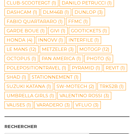
CLUB-SCOOTERGT
(1)
DANILO PETRUCCI
(1)
DASHCAM
(1)
DLM46B
(1)
DUNLOP
(3)
FABIO QUARTARARO
(1)
FFMC
(1)
GARDE BOUE
(1)
GIVI
(1)
GOOTICKETS
(1)
HONDA
(4)
INNOVV
(1)
INTERFILE
(1)
LE MANS
(12)
METZELER
(3)
MOTOGP
(12)
OCTOPUS
(1)
PAN AMERICA
(1)
PHOTO
(5)
POLEPOSITIONTRAVEL
(1)
PYRAMID
(1)
REVIT
(1)
SHAD
(1)
STATIONNEMENT
(1)
SUZUKI KATANA
(1)
SW-MOTECH
(2)
TRK52B
(1)
UMBRELLA GIRLS
(1)
VALENTINO ROSSI
(3)
VALISES
(1)
VARADERO
(3)
VFLUO
(3)
RECHERCHER