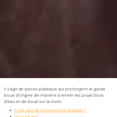
Il s’agit de pièces plastique qui prolongent le garde
boue d’origine de manière à limiter les projections
d’eau et de boue sur la moto.
C'est quoi et comment ça s'installe ?
Pour l'avant