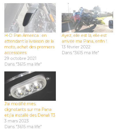
H-D Pan America : en
Ayez, elle est là, elle est
attendant la livraison de la
arrivée ma Pana, enfin !
moto, achat des premiers
13 février 2022
accessoires
Dans "3615 ma life"
29 octobre 2021
Dans "3615 ma life"
J’ai modifié mes
clignotants sur ma Pana
et j’ai installé des Denali T3
3 mars 2023
Dans "3615 ma life"