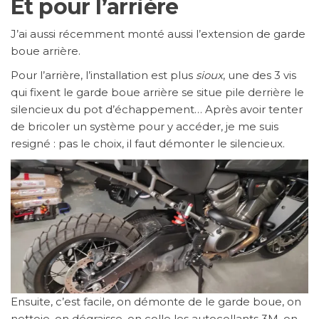
Et pour l’arrière
J’ai aussi récemment monté aussi l’extension de garde
boue arrière.
Pour l’arrière, l’installation est plus
sioux
, une des 3 vis
qui fixent le garde boue arrière se situe pile derrière le
silencieux du pot d’échappement… Après avoir tenter
de bricoler un système pour y accéder, je me suis
resigné : pas le choix, il faut démonter le silencieux.
Ensuite, c’est facile, on démonte de le garde boue, on
nettoie, on dégraisse, on colle les autocollants 3M, on