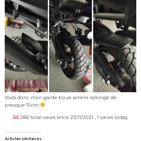
Voilà donc mon garde boue arrière rallongé de
presque 15cm
286 total views since 23/11/2021
, 1 views today
Articles similaires