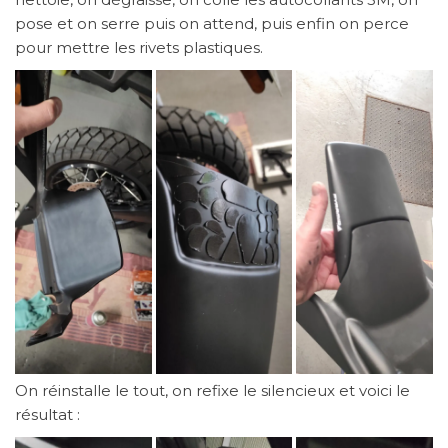
pose et on serre puis on attend, puis enfin on perce
pour mettre les rivets plastiques.
On réinstalle le tout, on refixe le silencieux et voici le
résultat :