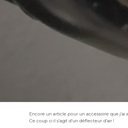
Encore un article pour un accessoire que j’ai
Ce coup ci il s’agit d’un déflecteur d’air !