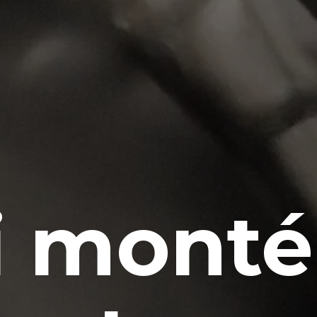
ai monté