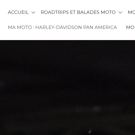
ACCUEIL
ROADTRIPS ET BALADES MOTO
MO
MA MOTO : HARLEY-DAVIDSON PAN AMERICA
MON