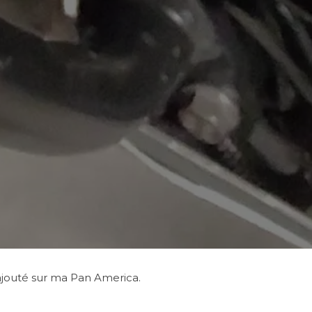
 ajouté sur ma Pan America.