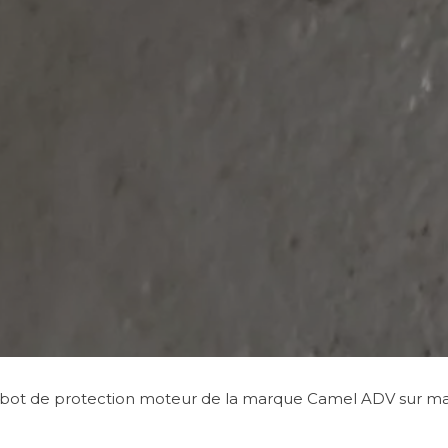
 un sabot de protection moteur de la marque Camel ADV sur m