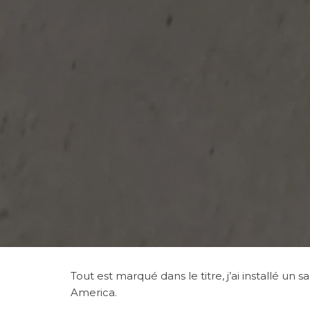
Tout est marqué dans le titre, j’ai installé
America.