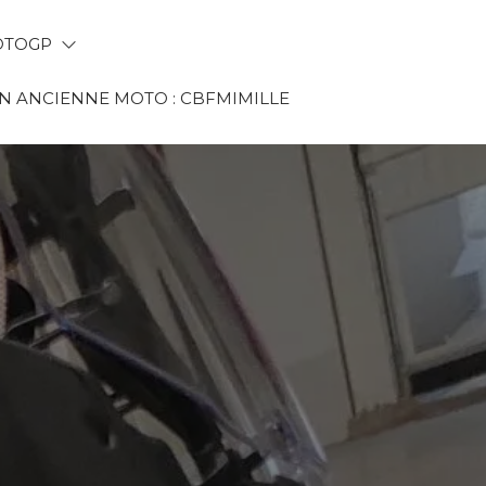
TOGP
 ANCIENNE MOTO : CBFMIMILLE