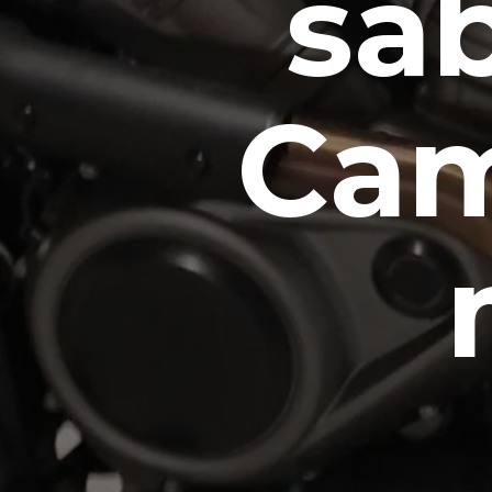
sa
Cam