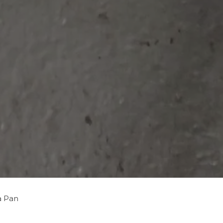
a Pan