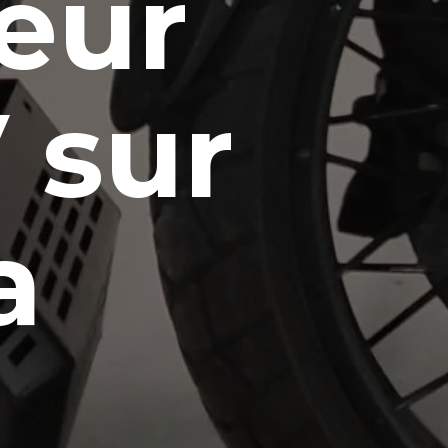
eur
 sur
a